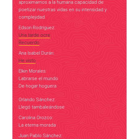
aproximamos a la humana capacidad de
poetizar nuestras vidas en su intensidad y
complejidad.
Edson Rodríguez:
Una tarde ocre
Recuerdo
Ana Isabel Durán:
He visto
Elkin Morales:
Labrarse el mundo
De hogar hoguera
Orlando Sánchez:
Llegó tambaleándose
Carolina Orozco:
La eterna morada
Juan Pablo Sánchez: