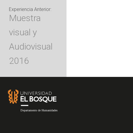
Experiencia Anterior:
Muestra
visual y
Audiovisual
2016
Footer