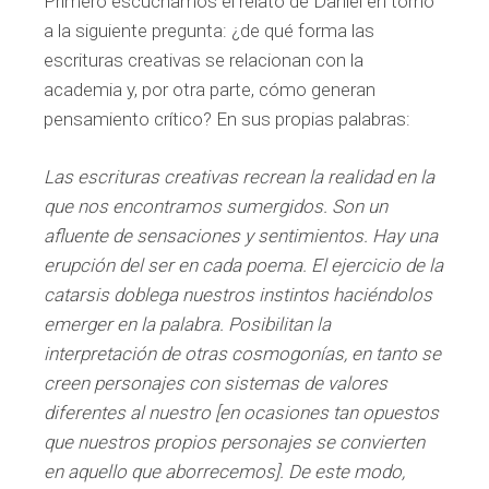
Primero escuchamos el relato de Daniel en torno
a la siguiente pregunta: ¿de qué forma las
escrituras creativas se relacionan con la
academia y, por otra parte, cómo generan
pensamiento crítico? En sus propias palabras:
Las escrituras creativas recrean la realidad en la
que nos encontramos sumergidos. Son un
afluente de sensaciones y sentimientos. Hay una
erupción del ser en cada poema. El ejercicio de la
catarsis doblega nuestros instintos haciéndolos
emerger en la palabra. Posibilitan la
interpretación de otras cosmogonías, en tanto se
creen personajes con sistemas de valores
diferentes al nuestro [en ocasiones tan opuestos
que nuestros propios personajes se convierten
en aquello que aborrecemos]. De este modo,