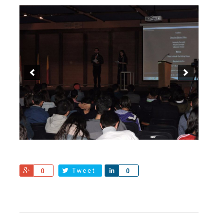
Share
Tweet
Share
0
0