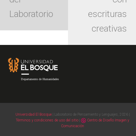
Laboratorio
escrituras
creativas
Footer
Universidad El Bosque
| Laboratorio de Pensamiento y Lenguajes, 2026 |
Términos y condiciones de uso del sitio
|
Centro de Diseño Imagen y
Comunicación