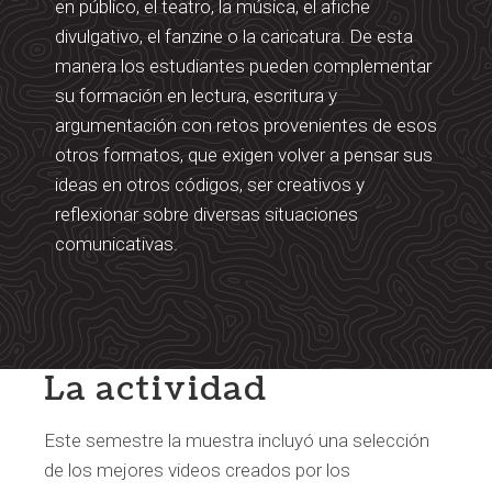
en público, el teatro, la música, el afiche
divulgativo, el fanzine o la caricatura. De esta
manera los estudiantes pueden complementar
su formación en lectura, escritura y
argumentación con retos provenientes de esos
otros formatos, que exigen volver a pensar sus
ideas en otros códigos, ser creativos y
reflexionar sobre diversas situaciones
comunicativas.
La actividad
Este semestre la muestra incluyó una selección
de los mejores videos creados por los